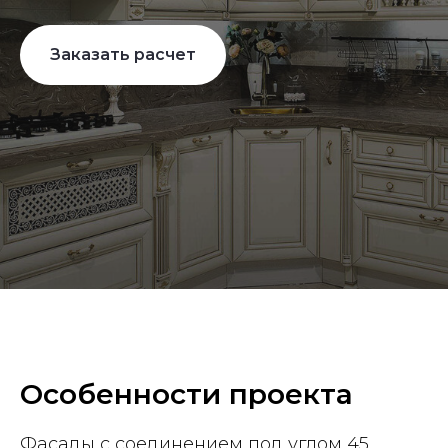
Заказать расчет
Особенности проекта
Фасады с соединением под углом 45