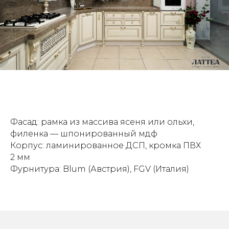
Фасад: рамка из массива ясеня или ольхи,
филенка — шпонированный мдф
Корпус: ламинированное ДСП, кромка ПВХ
2 мм
Фурнитура: Blum (Австрия), FGV (Италия)